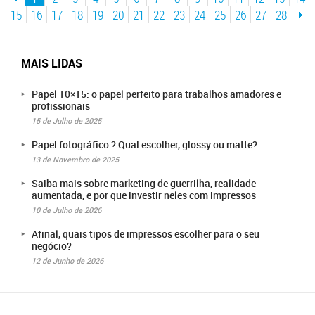
15
16
17
18
19
20
21
22
23
24
25
26
27
28
MAIS LIDAS
Papel 10×15: o papel perfeito para trabalhos amadores e
profissionais
15 de Julho de 2025
Papel fotográfico ? Qual escolher, glossy ou matte?
13 de Novembro de 2025
Saiba mais sobre marketing de guerrilha, realidade
aumentada, e por que investir neles com impressos
10 de Julho de 2026
Afinal, quais tipos de impressos escolher para o seu
negócio?
12 de Junho de 2026