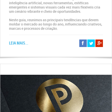
inteligência artificial, novas ferramentas, estéticas
emergentes e sistemas visuais cada vez mais flexíveis cria
um cenário vibrante e cheio de oportunidades.
Neste guia, reunimos as principais tendências que devem
moldar o mercado ao longo do ano, influenciando criativos,
marcas e processos de criação.
LEIA MAIS...