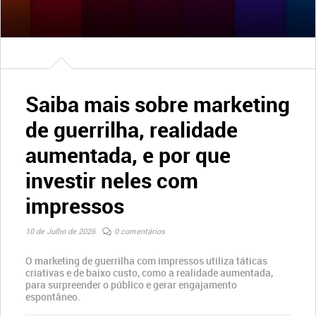
Saiba mais sobre marketing
de guerrilha, realidade
aumentada, e por que
investir neles com
impressos
10 de Julho de 2026
0 comentários
O marketing de guerrilha com impressos utiliza táticas
criativas e de baixo custo, como a realidade aumentada,
para surpreender o público e gerar engajamento
espontâneo.