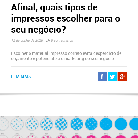
Afinal, quais tipos de
impressos escolher para o
seu negócio?
12 de Junho de 2026
0 comentários
Escolher o material impresso correto evita desperdício de
orçamento e potencializa o marketing do seu negócio.
LEIA MAIS...