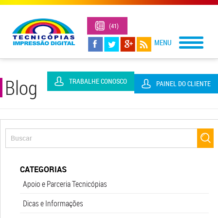
(41)
3323-
1305
Blog
TRABALHE CONOSCO
PAINEL DO CLIENTE
CATEGORIAS
Apoio e Parceria Tecnicópias
Dicas e Informações