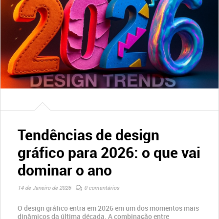
Tendências de design
gráfico para 2026: o que vai
dominar o ano
14 de Janeiro de 2026
0 comentários
O design gráfico entra em 2026 em um dos momentos mais
dinâmicos da última década. A combinação entre