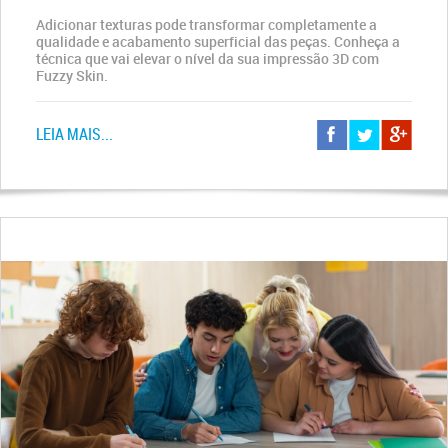
Adicionar texturas pode transformar completamente a
qualidade e acabamento superficial das peças. Conheça a
técnica que vai elevar o nível da sua impressão 3D com
Fuzzy Skin.
LEIA MAIS...