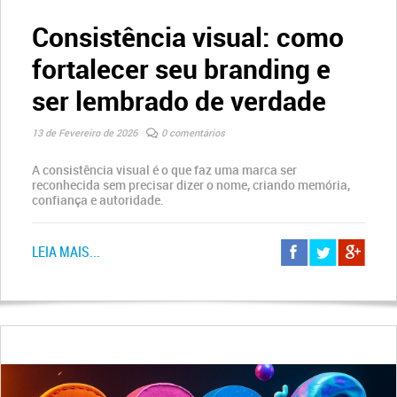
Consistência visual: como
fortalecer seu branding e
ser lembrado de verdade
13 de Fevereiro de 2026
0 comentários
A consistência visual é o que faz uma marca ser
reconhecida sem precisar dizer o nome, criando memória,
confiança e autoridade.
LEIA MAIS...