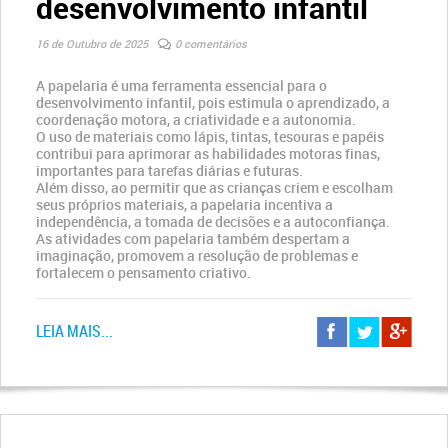
desenvolvimento infantil
16 de Outubro de 2025
0 comentários
A papelaria é uma ferramenta essencial para o
desenvolvimento infantil, pois estimula o aprendizado, a
coordenação motora, a criatividade e a autonomia.
O uso de materiais como lápis, tintas, tesouras e papéis
contribui para aprimorar as habilidades motoras finas,
importantes para tarefas diárias e futuras.
Além disso, ao permitir que as crianças criem e escolham
seus próprios materiais, a papelaria incentiva a
independência, a tomada de decisões e a autoconfiança.
As atividades com papelaria também despertam a
imaginação, promovem a resolução de problemas e
fortalecem o pensamento criativo.
LEIA MAIS...