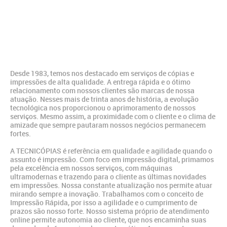
Desde 1983, temos nos destacado em serviços de cópias e
impressões de alta qualidade. A entrega rápida e o ótimo
relacionamento com nossos clientes são marcas de nossa
atuação. Nesses mais de trinta anos de história, a evolução
tecnológica nos proporcionou o aprimoramento de nossos
serviços. Mesmo assim, a proximidade com o cliente e o clima de
amizade que sempre pautaram nossos negócios permanecem
fortes.
A TECNICÓPIAS é referência em qualidade e agilidade quando o
assunto é impressão. Com foco em impressão digital, primamos
pela excelência em nossos serviços, com máquinas
ultramodernas e trazendo para o cliente as últimas novidades
em impressões. Nossa constante atualização nos permite atuar
mirando sempre a inovação. Trabalhamos com o conceito de
Impressão Rápida, por isso a agilidade e o cumprimento de
prazos são nosso forte. Nosso sistema próprio de atendimento
online permite autonomia ao cliente, que nos encaminha suas