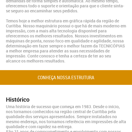
demandas de forma simples e automática. Ao mesmo tempo,
oferecemos todo o suporte e orientação para que o cliente sinta-
se seguro ao encaminhar seus pedidos.
Temos hoje a melhor estrutura em gráfica rápida da região de
Curitiba. Nosso maquinário possui o que há de mais moderno em
impressão, com a mais alta tecnologia disponível para
oferecermos os melhores resultados. Nossos investimentos em
máquinas de ponta, nosso foco em qualidade e agilidade, nossa
determinação em fazer sempre o melhor fazem da TECNICÓPIAS
a melhor empresa para atender as suas necessidades de
impressão. Conte conosco e tenha a certeza de ter ao seu
alcance os melhores resultados.
CONHEÇA NOSSA ESTRUTURA
Histórico
Uma história de sucesso que começa em 1983. Desde o início,
nos tornamos conhecidos na região central de Curitiba pela
qualidade dos serviços apresentados. Sempre instalados no
mesmo endereço, nos tornamos referência em impressões de alta
qualidade e com rapidez na entrega.
São 31 anos de comprometimento e envolvimento com nossos