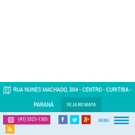
RUA NUNES MACHADO, 304 - CENTRO - CURITIBA -
PARANÁ
VEJA NO MAPA
(41) 3323-1305