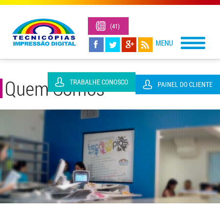
(41)
3323-
1305
Quem Somos
TRABALHE CONOSCO
PAINEL DO CLIENTE