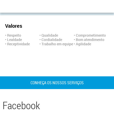
Valores
• Respeito
• Qualidade
• Comprometimento
• Lealdade
• Cordialidade
• Bom atendimento
• Receptividade
• Trabalho em equipe
• Agilidade
CONHEÇA OS NOSSOS SERVIÇOS
Facebook