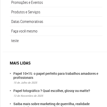
Promoções e Eventos
Produtos e Serviços
Datas Comemorativas
Faça você mesmo
teste
MAIS LIDAS
Papel 10×15: o papel perfeito para trabalhos amadores e
profissionais
15 de Julho de 2025
Papel fotográfico ? Qual escolher, glossy ou matte?
13 de Novembro de 2025
Saiba mais sobre marketing de guerrilha, realidade