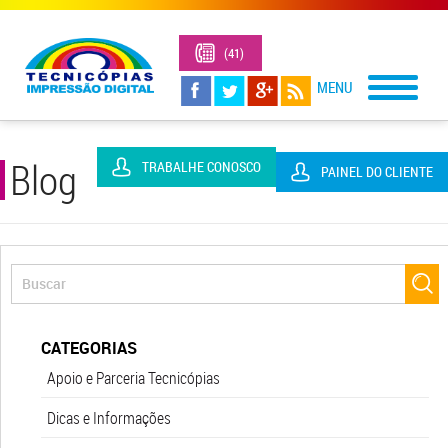
(41)
3323-
1305
Blog
TRABALHE CONOSCO
PAINEL DO CLIENTE
CATEGORIAS
Apoio e Parceria Tecnicópias
Dicas e Informações