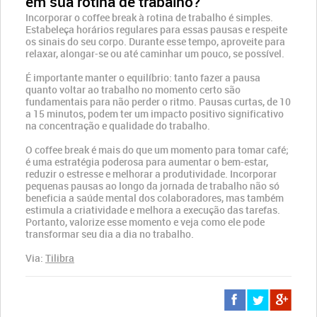
em sua rotina de trabalho?
Incorporar o coffee break à rotina de trabalho é simples.
Estabeleça horários regulares para essas pausas e respeite
os sinais do seu corpo. Durante esse tempo, aproveite para
relaxar, alongar-se ou até caminhar um pouco, se possível.
É importante manter o equilíbrio: tanto fazer a pausa
quanto voltar ao trabalho no momento certo são
fundamentais para não perder o ritmo. Pausas curtas, de 10
a 15 minutos, podem ter um impacto positivo significativo
na concentração e qualidade do trabalho.
O coffee break é mais do que um momento para tomar café;
é uma estratégia poderosa para aumentar o bem-estar,
reduzir o estresse e melhorar a produtividade. Incorporar
pequenas pausas ao longo da jornada de trabalho não só
beneficia a saúde mental dos colaboradores, mas também
estimula a criatividade e melhora a execução das tarefas.
Portanto, valorize esse momento e veja como ele pode
transformar seu dia a dia no trabalho.
Via:
Tilibra