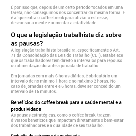
É por isso que, depois de um certo período focados em uma
tarefa, não conseguimos nos concentrar da mesma forma. E
é aí que entra o coffee break para aliviar o estresse,
descansar a mente e aumentar a criatividade.
O que a legislação trabalhista diz sobre
as pausas?
A legislação trabalhista brasileira, especificamente o Art.
71 da Consolidação das Leis do Trabalho (CLT), estabelece
que os trabalhadores têm direito a intervalos para repouso
ou alimentação durante a jornada de trabalho.
Em jornadas com mais 6 horas diárias, é obrigatório um
intervalo de no mínimo 1 hora e no máximo 2 horas. No
caso de jornadas entre 4 e 6 horas, deve ser concedido um
intervalo de 15 minutos.
Benefícios do coffee break para a saúde mental e a
produtividade
As pausas estratégicas, como o coffee break, trazem
diversos benefícios que impactam diretamente o bem-estar
dos trabalhadores e a qualidade de seu trabalho.
Redução do estresse e da ansiedade