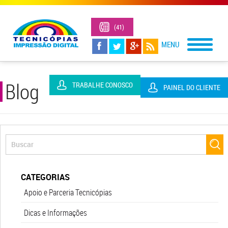
(41)
3323-
1305
Blog
TRABALHE CONOSCO
PAINEL DO CLIENTE
CATEGORIAS
Apoio e Parceria Tecnicópias
Dicas e Informações