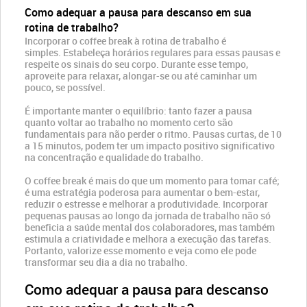
Como adequar a pausa para descanso em sua
rotina de trabalho?
Incorporar o coffee break à rotina de trabalho é
simples. Estabeleça horários regulares para essas pausas e
respeite os sinais do seu corpo. Durante esse tempo,
aproveite para relaxar, alongar-se ou até caminhar um
pouco, se possível.
É importante manter o equilíbrio: tanto fazer a pausa
quanto voltar ao trabalho no momento certo são
fundamentais para não perder o ritmo. Pausas curtas, de 10
a 15 minutos, podem ter um impacto positivo significativo
na concentração e qualidade do trabalho.
O coffee break é mais do que um momento para tomar café;
é uma estratégia poderosa para aumentar o bem-estar,
reduzir o estresse e melhorar a produtividade. Incorporar
pequenas pausas ao longo da jornada de trabalho não só
beneficia a saúde mental dos colaboradores, mas também
estimula a criatividade e melhora a execução das tarefas.
Portanto, valorize esse momento e veja como ele pode
transformar seu dia a dia no trabalho.
Como adequar a pausa para descanso