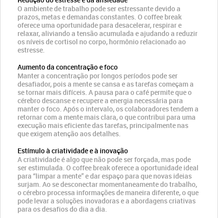
O ambiente de trabalho pode ser estressante devido a
prazos, metas e demandas constantes. O coffee break
oferece uma oportunidade para desacelerar, respirar e
relaxar, aliviando a tensão acumulada e ajudando a reduzir
os níveis de cortisol no corpo, hormônio relacionado ao
estresse.
Aumento da concentração e foco
Manter a concentração por longos períodos pode ser
desafiador, pois a mente se cansa e as tarefas começam a
se tornar mais difíceis. A pausa para o café permite que o
cérebro descanse e recupere a energia necessária para
manter o foco. Após o intervalo, os colaboradores tendem a
retornar com a mente mais clara, o que contribui para uma
execução mais eficiente das tarefas, principalmente nas
que exigem atenção aos detalhes.
Estímulo à criatividade e à inovação
A criatividade é algo que não pode ser forçada, mas pode
ser estimulada. O coffee break oferece a oportunidade ideal
para “limpar a mente” e dar espaço para que novas ideias
surjam. Ao se desconectar momentaneamente do trabalho,
o cérebro processa informações de maneira diferente, o que
pode levar a soluções inovadoras e a abordagens criativas
para os desafios do dia a dia.