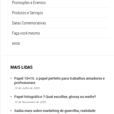
Promoções e Eventos
Produtos e Serviços
Datas Comemorativas
Faça você mesmo
teste
MAIS LIDAS
Papel 10×15: o papel perfeito para trabalhos amadores e
profissionais
15 de Julho de 2025
Papel fotográfico ? Qual escolher, glossy ou matte?
13 de Novembro de 2025
Saiba mais sobre marketing de guerrilha, realidade