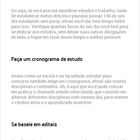
Ou seja, se você precisa equilibrar estudos e trabalho, nada
de estabelecer metas difíceis e planejar passar 14h do seu
dia estudando sem parar, afinal você não terá tempo hábil
para isso. Verifique quantas horas do seu dia você terá para
se dedicar aos estudos, sem deixar suas outras obrigações
de lado, e foque em fazer desse tempo o melhor possível.
Faça um cronograma de estudo
Assim como na escola e na faculdade, estudar para
concurso também exige um cronograma, afinal são muitas
disciplinas e conteúdos. Ah, é aqui que você pode colocar
em prática o chamado estudo intercalado, que consiste em
alternar diferentes disciplinas num mesmo dia, para manter
o cérebro ativo e o aprendizado assertivo.
Se baseie em editais