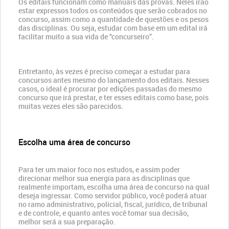
Os editais funcionam como manuais das provas. Neles irão
estar expressos todos os conteúdos que serão cobrados no
concurso, assim como a quantidade de questões e os pesos
das disciplinas. Ou seja, estudar com base em um edital irá
facilitar muito a sua vida de “concurseiro”.
Entretanto, às vezes é preciso começar a estudar para
concursos antes mesmo do lançamento dos editais. Nesses
casos, o ideal é procurar por edições passadas do mesmo
concurso que irá prestar, e ter esses editais como base, pois
muitas vezes eles são parecidos.
Escolha uma área de concurso
Para ter um maior foco nos estudos, e assim poder
direcionar melhor sua energia para as disciplinas que
realmente importam, escolha uma área de concurso na qual
deseja ingressar. Como servidor público, você poderá atuar
no ramo administrativo, policial, fiscal, jurídico, de tribunal
e de controle, e quanto antes você tomar sua decisão,
melhor será a sua preparação.