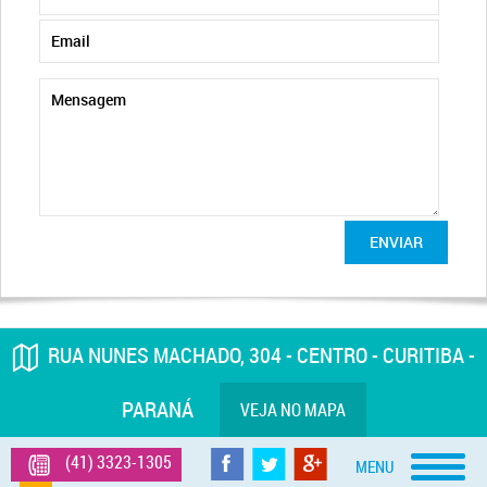
ENVIAR
RUA NUNES MACHADO, 304 - CENTRO - CURITIBA -
PARANÁ
VEJA NO MAPA
(41) 3323-1305