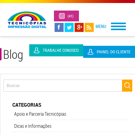
(41)
3323-
1305
Blog
TRABALHE CONOSCO
PAINEL DO CLIENTE
CATEGORIAS
Apoio e Parceria Tecnicópias
Dicas e Informações