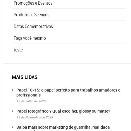
Promoções e Eventos
Produtos e Serviços
Datas Comemorativas
Faça você mesmo
teste
MAIS LIDAS
Papel 10×15: o papel perfeito para trabalhos amadores e
profissionais
15 de Julho de 2025
Papel fotográfico ? Qual escolher, glossy ou matte?
13 de Novembro de 2025
Saiba mais sobre marketing de guerrilha, realidade